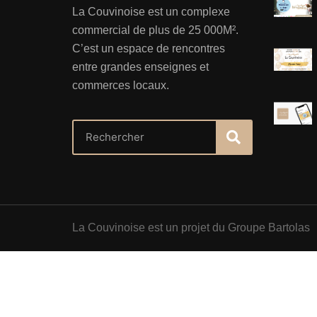
La Couvinoise est un complexe
commercial de plus de 25 000M².
C’est un espace de rencontres
entre grandes enseignes et
commerces locaux.
La Couvinoise est un projet du Groupe Bartolas