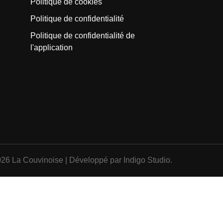
Politique de cookies
Politique de confidentialité
Politique de confidentialité de
l'application
026 La Couvinoise | Développé par
Indigo Studio
.