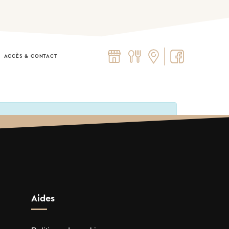
ACCÈS & CONTACT​
Aides