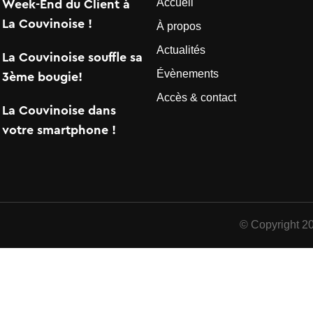
Accueil
Week-End du Client à
La Couvinoise !
À propos
Actualités
La Couvinoise souffle sa
Évènements
3ème bougie!
Accès & contact
La Couvinoise dans
votre smartphone !
© Copyright 2