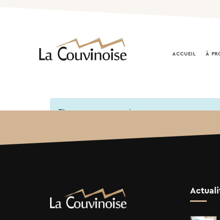
ACCUEIL
À PR
There are no organizers.
Actuali