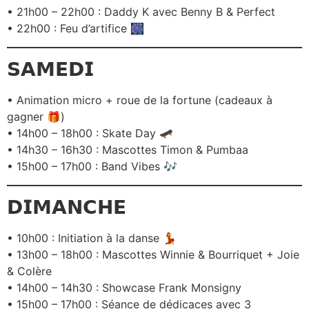
• 21h00 – 22h00 : Daddy K avec Benny B & Perfect
• 22h00 : Feu d’artifice 🎆
𝗦𝗔𝗠𝗘𝗗𝗜
• Animation micro + roue de la fortune (cadeaux à
gagner 🎁)
• 14h00 – 18h00 : Skate Day 🛹
• 14h30 – 16h30 : Mascottes Timon & Pumbaa
• 15h00 – 17h00 : Band Vibes 🎶
𝗗𝗜𝗠𝗔𝗡𝗖𝗛𝗘
• 10h00 : Initiation à la danse 💃
• 13h00 – 18h00 : Mascottes Winnie & Bourriquet + Joie
& Colère
• 14h00 – 14h30 : Showcase Frank Monsigny
• 15h00 – 17h00 : Séance de dédicaces avec 3