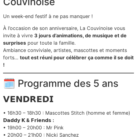
Couvinoise
Un week-end festif à ne pas manquer !
À l’occasion de son anniversaire, La Couvinoise vous
invite à vivre
3 jours d’animations, de musique et de
surprises
pour toute la famille.
Ambiance conviviale, artistes, mascottes et moments
forts…
tout est réuni pour célébrer ça comme il se doit
!
🗓️ Programme des 5 ans
𝗩𝗘𝗡𝗗𝗥𝗘𝗗𝗜
• 16h30 – 18h30 : Mascottes Stitch (homme et femme)
𝗗𝗮𝗱𝗱𝘆 𝗞 & 𝗙𝗿𝗶𝗲𝗻𝗱𝘀 :
• 19h00 – 20h00 : Mr Pink
• 20h00 – 21h00 : Nicki Sanchez