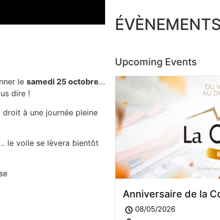
ÉVÈNEMENTS 
Upcoming Events
onner le
samedi 25 octobre
…
s dire !
 droit à une journée pleine
 le voile se lèvera bientôt
se
Anniversaire de la C
08/05/2026