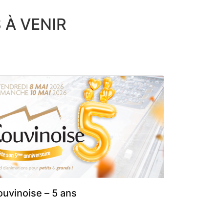
À VENIR
ouvinoise – 5 ans