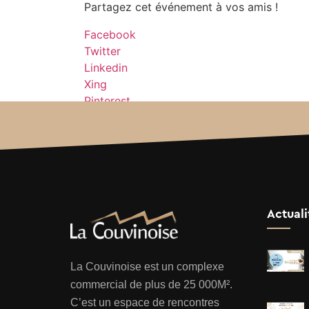
Partagez cet événement à vos amis !
Facebook
Twitter
Linkedin
Xing
Pinterest
Actuali
La Couvinoise est un complexe
commercial de plus de 25 000M².
C’est un espace de rencontres