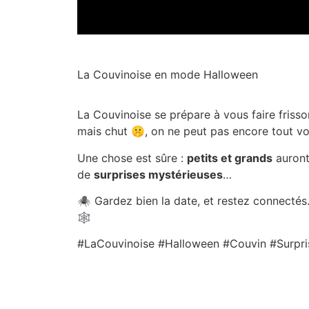
La Couvinoise en mode Halloween
La Couvinoise se prépare à vous faire friss
mais chut 🤫, on ne peut pas encore tout vou
Une chose est sûre :
petits et grands
auront
de
surprises mystérieuses
…
🕷️ Gardez bien la date, et restez connectés…
🕸️
#LaCouvinoise #Halloween #Couvin #Surpri