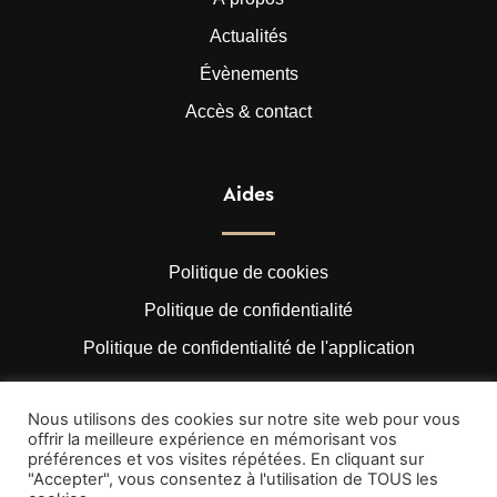
Actualités
Évènements
Accès & contact
Aides
Politique de cookies
Politique de confidentialité
Politique de confidentialité de l'application
Nous utilisons des cookies sur notre site web pour vous
offrir la meilleure expérience en mémorisant vos
préférences et vos visites répétées. En cliquant sur
"Accepter", vous consentez à l'utilisation de TOUS les