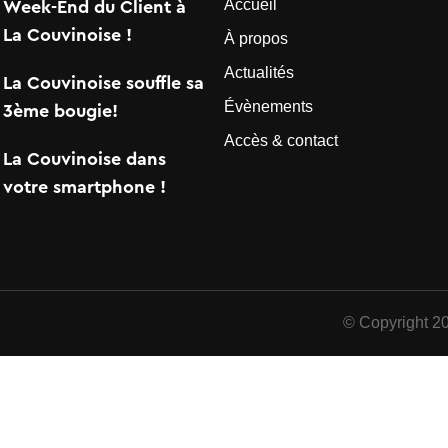
Accueil
Week-End du Client à
La Couvinoise !
À propos
Actualités
La Couvinoise souffle sa
Évènements
3ème bougie!
Accès & contact
La Couvinoise dans
votre smartphone !
© Copyright 2