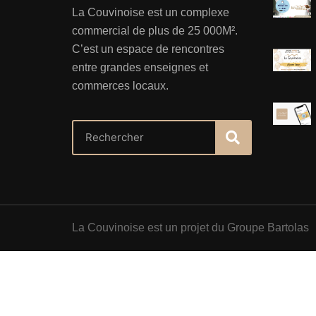
La Couvinoise est un complexe
commercial de plus de 25 000M².
C’est un espace de rencontres
entre grandes enseignes et
commerces locaux.
La Couvinoise est un projet du Groupe Bartolas