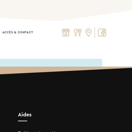
ACCÈS & CONTACT​
Aides