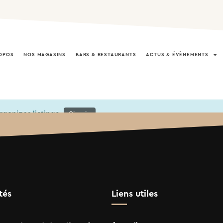
OPOS
NOS MAGASINS
BARS & RESTAURANTS
ACTUS & ÉVÈNEMENTS
ganizer listings.
Sign in
tés
Liens utiles