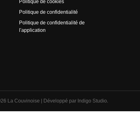
Politique de cookies
Politique de confidentialité
Politique de confidentialité de
l'application
026 La Couvinoise | Développé par
Indigo Studio
.